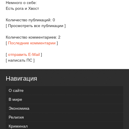
Немного о себе:
Есть рога и Хвост
Количество публикаций: 0
[ Просмотреть все публикации ]
Количество комментариев: 2
[
Последние комментарии
]
[
отправить E-Mail
]
[ написать ПС ]
Навигация
О сайте
В мире
Экономика
Религия
Криминал