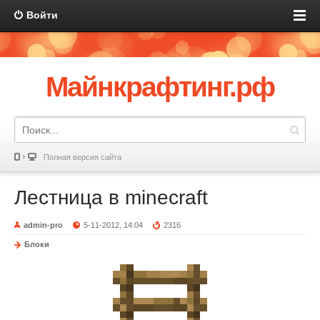
Войти
Майнкрафтинг.рф
Полная версия сайта
Лестница в minecraft
admin-pro
5-11-2012, 14:04
2316
Блоки