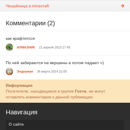
Чешуйница в minecraft
Комментарии (2)
как крафтитсся
АЛМАЗНИК
21 апреля 2013 17:45
По ней забираются на вершины а потом падают =)
Эндерман
26 марта 2014 22:05
Информация
Посетители, находящиеся в группе
Гости
, не могут
оставлять комментарии к данной публикации.
Навигация
О сайте