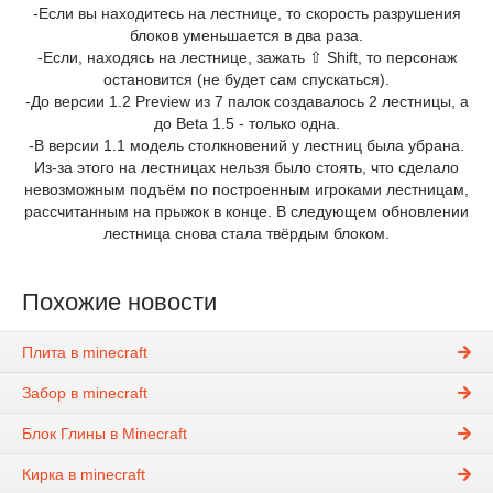
-Если вы находитесь на лестнице, то скорость разрушения
блоков уменьшается в два раза.
-Если, находясь на лестнице, зажать ⇧ Shift, то персонаж
остановится (не будет сам спускаться).
-До версии 1.2 Preview из 7 палок создавалось 2 лестницы, а
до Beta 1.5 - только одна.
-В версии 1.1 модель столкновений у лестниц была убрана.
Из-за этого на лестницах нельзя было стоять, что сделало
невозможным подъём по построенным игроками лестницам,
рассчитанным на прыжок в конце. В следующем обновлении
лестница снова стала твёрдым блоком.
Похожие новости
Плита в minecraft
Забор в minecraft
Блок Глины в Minecraft
Кирка в minecraft