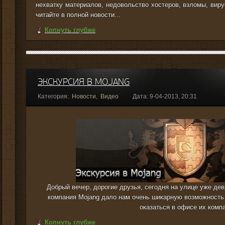
нехватку материалов, недовольство хостеров, взломы, виру
читайте в полной новости...
Копнуть глубже
ЭКСКУРСИЯ В MOJANG
Категория:
Новости
,
Видео
Дата: 9-04-2013, 20:31
Добрый вечер, дорогие друзья, сегодня на улице уже дев
компания Mojang дало нам очень шикарную возможность х
оказаться в офисе их комп
Копнуть глубже