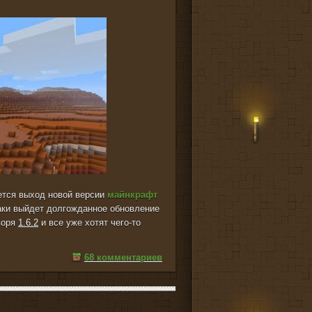
жется выход новой версии
майнкрафт
таки выйдет долгожданное обновление
оворя
1.6.2
и все уже хотят чего-то
68 комментариев