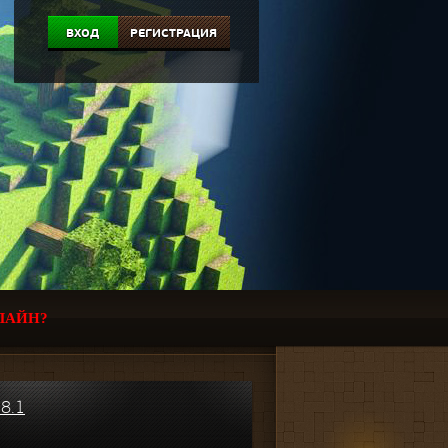
ВХОД
РЕГИСТРАЦИЯ
ЛАЙН?
8.1