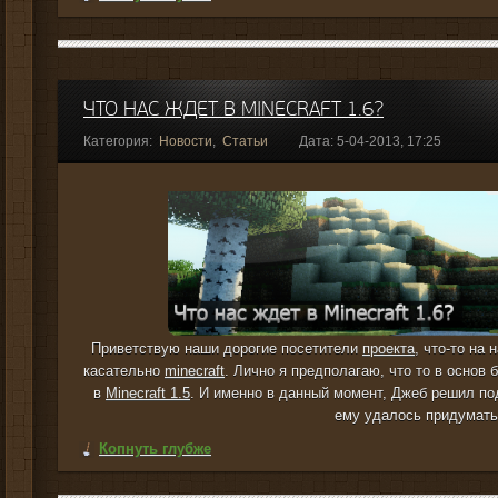
ЧТО НАС ЖДЕТ В MINECRAFT 1.6?
Категория:
Новости
,
Статьи
Дата: 5-04-2013, 17:25
Приветствую наши дорогие посетители
проекта
, что-то на
касательно
minecraft
. Лично я предполагаю, что то в основ б
в
Minecraft 1.5
. И именно в данный момент, Джеб решил по
ему удалось придумать
Копнуть глубже