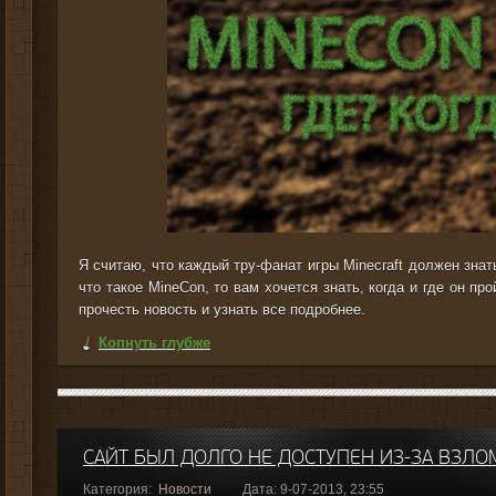
Я считаю, что каждый тру-фанат игры Minecraft должен знать
что такое MineCon, то вам хочется знать, когда и где он пр
прочесть новость и узнать все подробнее.
Копнуть глубже
САЙТ БЫЛ ДОЛГО НЕ ДОСТУПЕН ИЗ-ЗА ВЗЛО
Категория:
Новости
Дата: 9-07-2013, 23:55