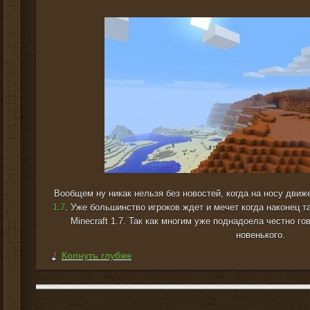
Вообщем ну никак нельзя без новостей, когда на носу дви
1.7
. Уже большинство игроков ждет и мечет когда наконец 
Minecraft 1.7. Так как многим уже поднадоела честно г
новенького.
Копнуть глубже