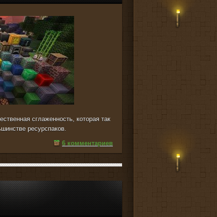
чественная сглаженность, которая так
ьшинстве ресурспаков.
6 комментариев