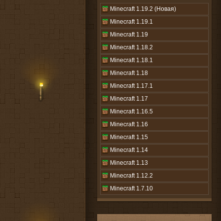
Minecraft 1.19.2 (Новая)
Minecraft 1.19.1
Minecraft 1.19
Minecraft 1.18.2
Minecraft 1.18.1
Minecraft 1.18
Minecraft 1.17.1
Minecraft 1.17
Minecraft 1.16.5
Minecraft 1.16
Minecraft 1.15
Minecraft 1.14
Minecraft 1.13
Minecraft 1.12.2
Minecraft 1.7.10