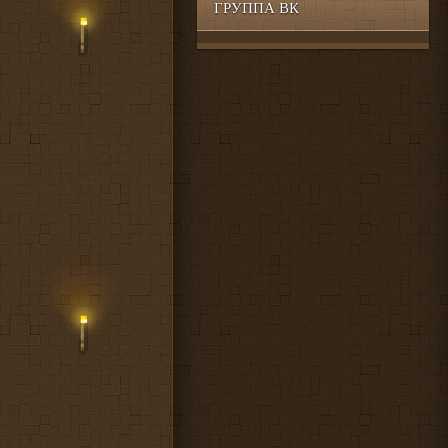
ГРУППА ВК