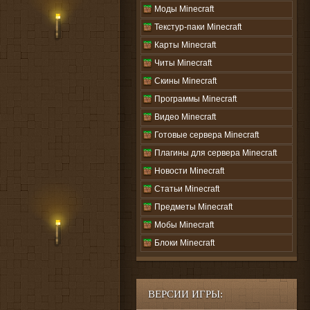
Моды Minecraft
Текстур-паки Minecraft
Карты Minecraft
Читы Minecraft
Скины Minecraft
Программы Minecraft
Видео Minecraft
Готовые сервера Minecraft
Плагины для сервера Minecraft
Новости Minecraft
Статьи Minecraft
Предметы Minecraft
Мобы Minecraft
Блоки Minecraft
ВЕРСИИ ИГРЫ: