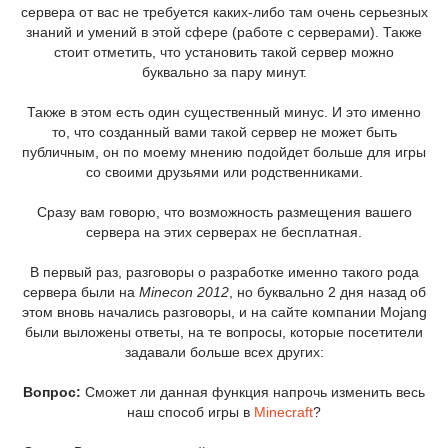
сервера от вас не требуется каких-либо там очень серьезных
знаний и умений в этой сфере (работе с серверами). Также
стоит отметить, что установить такой сервер можно
буквально за пару минут.
Также в этом есть один существенный минус. И это именно
то, что созданный вами такой сервер не может быть
публичным, он по моему мнению подойдет больше для игры
со своими друзьями или родственниками.
Сразу вам говорю, что возможность размещения вашего
сервера на этих серверах не бесплатная.
В первый раз, разговоры о разработке именно такого рода
сервера были на
Minecon 2012
, но буквально 2 дня назад об
этом вновь начались разговоры, и на сайте компании Mojang
были выложены ответы, на те вопросы, которые посетители
задавали больше всех других:
Вопрос:
Сможет ли данная функция напрочь изменить весь
наш способ игры в
Minecraft
?