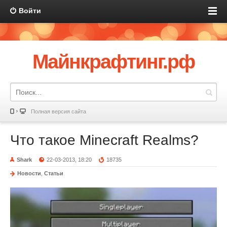
Войти
Майнкрафтинг.рф
Полная версия сайта
Что такое Minecraft Realms?
Shark
22-03-2013, 18:20
18735
Новости
,
Статьи