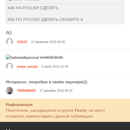
КАК НА РУССКИ СДЕЛАТЬ
КАК ПО РУССКИ ЗДЕЛАТЬ СКАЖИТЕ А
ЛО
123123
17 февраля 2015 09:35
eedededede
алмас альфа
3 июля 2015 12:46
Интересно, попробую в своём лаунчере)))
79083466963
27 декабря 2016 08:42
Информация
Посетители, находящиеся в группе
Гости
, не могут
оставлять комментарии к данной публикации.