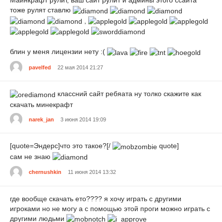
Майнкрафт рулит, ваш сайт рулит и админы этого ссайта
тоже рулят ставлю
,
блин у меня лицензии нету :(
pavelfed
22 мая 2014 21:27
классний сайт ребяата ну толко скажите как
скачать минекрафт
narek_jan
3 июня 2014 19:09
[quote=Эндерс]что это такое?[/
quote]
сам не знаю
chernushkin
11 июня 2014 13:32
где вообще скачать ето???? я хочу играть с другими
игроками но не могу а с помощью этой проги можно играть с
другими людьми