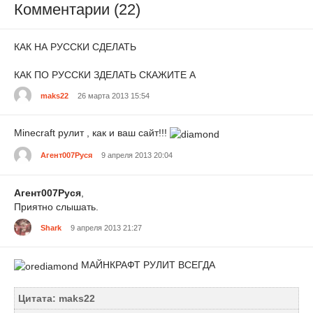
Комментарии (22)
КАК НА РУССКИ СДЕЛАТЬ
КАК ПО РУССКИ ЗДЕЛАТЬ СКАЖИТЕ А
maks22
26 марта 2013 15:54
Minecraft рулит , как и ваш сайт!!!
Агент007Руся
9 апреля 2013 20:04
Агент007Руся
,
Приятно слышать.
Shark
9 апреля 2013 21:27
МАЙНКРАФТ РУЛИТ ВСЕГДА
Цитата: maks22