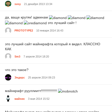
svoy
21 декабря 2013 13:34
да, ваще крутяк! админам
это лучший сайт !
PROTOTYPE2
10 января 2014 16:43
это лучший сайт майнкрафта который я видел. КЛАССНО
КАК
Sm3
7 апреля 2014 18:20
что это такое?
Эндерс
25 апреля 2014 09:23
майнкрафт рууллиитт!!!!!!!!!!!!!!!!
майник
3 мая 2014 15:52