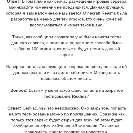
Ответ:
В том плане как сейчас размещены игровые сервера
майнкрафта изменений не предвидится. Данная функция,
которая я вам напоминаю называется Minecraft Realms была
разработана именно для тех игроков, кто очень хочет ей
воспользоваться и имеет таков шанс.
Также, как сообщили создатели уже были начаты тесты
данного сервиса, с помощью рандомного способа было
выбрано 100 игроков, которые и будут тестить данный
сервис.
Наверное авторы следующего вопроса попросту не знали об
данном факте, и из-за этого работникам Mojang опять
пришлось об этом писать:
Вопрос:
Есть-ли у меня такой шанс попасть на закрытое
тестирование
Realms
?
Ответ:
Сейчас, увы это невозможно. Оно закрытое, попасть
на это тестирование можно по приглашению. Сразу же как
только этот сервис будет открыт для всех, об этом будет
сообщено на офф. сайте нашей компании. Так что не
печальтесь, просто следите за новостями.