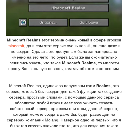
Minecraft Realms
этот термин очень новый в сфере игроков
minecraft
, да и сам этот сервис очень новый, он еще даже и
не создан. Сделать его доступным было запланировано
именно на это лето что будет. Если же вы окончательно
решились узнать, что такое
Minecraft Realms
, то милости
прошу Вас в полную новость, там мы об этом и поговорим.
Minecraft Realms, одинаково популярны как и
Realms
, это
сервис, который был создан для такой функции как создание
сервера, простыми словами, с помощью данного сервиса
абсолютно любой игрок имеет возможность создать
собственный сервер, при всем при этом, данный сервер,
который можете создать даже Вы, будет размещен на
серверах компании Mojang. Наверное одно из первых, что я
бы хотел сказать вначале это то, что для создания такого