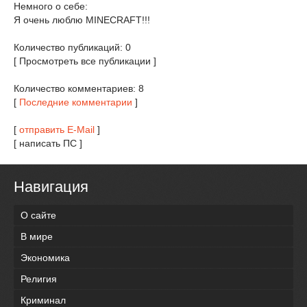
Немного о себе:
Я очень люблю MINECRAFT!!!
Количество публикаций: 0
[ Просмотреть все публикации ]
Количество комментариев: 8
[
Последние комментарии
]
[
отправить E-Mail
]
[ написать ПС ]
Навигация
О сайте
В мире
Экономика
Религия
Криминал