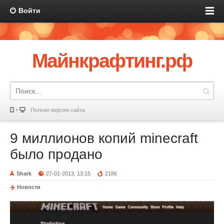
Войти
Майнкрафтинг.рф
Полная версия сайта
9 миллионов копий minecraft
было продано
Shark
27-01-2013, 13:15
2186
Новости