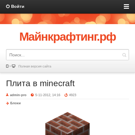
Войти
Майнкрафтинг.рф
Полная версия сайта
Плита в minecraft
admin-pro
5-11-2012, 14:16
4923
Блоки