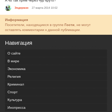
А чо так прям через чур круто?
Эндермэн
27 марта 2014 10:02
Информация
Посетители, находящиеся в группе
Гости
, не могут
оставлять комментарии к данной публикации.
Навигация
О сайте
В мире
Экономика
Религия
Криминал
Спорт
Культура
Инопресса