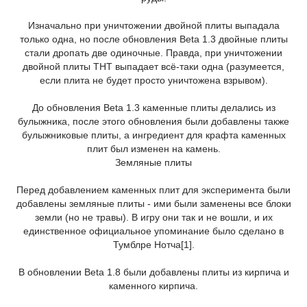
Изначально при уничтожении двойной плиты выпадала
только одна, но после обновления Beta 1.3 двойные плиты
стали дропать две одиночные. Правда, при уничтожении
двойной плиты ТНТ выпадает всё-таки одна (разумеется,
если плита не будет просто уничтожена взрывом).
До обновления Beta 1.3 каменные плиты делались из
булыжника, после этого обновления были добавлены также
булыжниковые плиты, а ингредиент для крафта каменных
плит был изменен на камень.
Земляные плиты
Перед добавлением каменных плит для эксперимента были
добавлены земляные плиты - ими были заменены все блоки
земли (но не травы). В игру они так и не вошли, и их
единственное официальное упоминание было сделано в
Тумблре Нотча[1].
В обновлении Beta 1.8 были добавлены плиты из кирпича и
каменного кирпича.