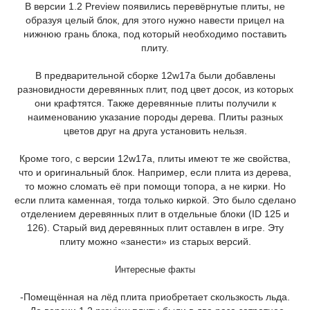
В версии 1.2 Preview появились перевёрнутые плиты, не
образуя целый блок, для этого нужно навести прицел на
нижнюю грань блока, под который необходимо поставить
плиту.
В предварительной сборке 12w17a были добавлены
разновидности деревянных плит, под цвет досок, из которых
они крафтятся. Также деревянные плиты получили к
наименованию указание породы дерева. Плиты разных
цветов друг на друга установить нельзя.
Кроме того, с версии 12w17a, плиты имеют те же свойства,
что и оригинальный блок. Например, если плита из дерева,
то можно сломать её при помощи топора, а не кирки. Но
если плита каменная, тогда только киркой. Это было сделано
отделением деревянных плит в отдельные блоки (ID 125 и
126). Старый вид деревянных плит оставлен в игре. Эту
плиту можно «занести» из старых версий.
Интересные факты
-Помещённая на лёд плита приобретает скользкость льда.