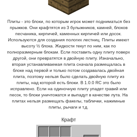
Плиты - это блоки, по которым игрок может подниматься без
прыжков. Они крафтятся из 3 булыжников, камней, блоков
песчаника, кирпичей, каменных кирпичей или досок.
Используются для создания пологих лестниц. Плиты имеют
высоту ½ блока. Жидкости текут по ним, как по
полноразмерным блокам. Если поставить одну плиту поверх
другой, они превратятся в двойную плиту. Изначально,
вторая устанавливаемая плита сначала размещалась в
блоке над первой и только потом создавалась двойная
плита, поэтому нельзя было сделать двойную плиту из
плиты, над которой есть блоки. В 1.0.0 RC это было
исправлено. Если на одиночную плиту упадет гравий или
песок, то блоки уничтожатся и выпадут в качестве лута. На
плитах нельзя размещать факелы, таблички, нажимные
плиты, рычаги и т.д.
Крафт