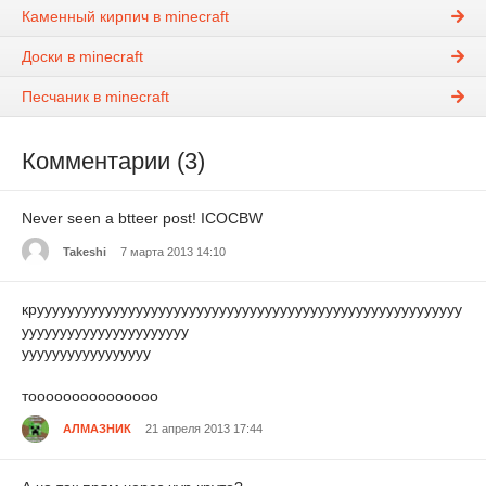
Каменный кирпич в minecraft
Доски в minecraft
Песчаник в minecraft
Комментарии (3)
Never seen a btteer post! ICOCBW
Takeshi
7 марта 2013 14:10
круууууууууууууууууууууууууууууууууууууууууууууууууууууууу
уууууууууууууууууууууу
ууууууууууууууууу
тооооооооооооооо
АЛМАЗНИК
21 апреля 2013 17:44