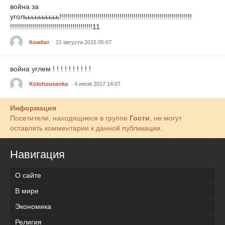
война за
угольььььььььь!!!!!!!!!!!!!!!!!!!!!!!!!!!!!!!!!!!!!!!!!!!!!!!!!!!!!!!!!!!!!!!!!!
!!!!!!!!!!!!!!!!!!!!!!!!!!!!!!!!!!!!!!!!!11
Комбат
21 августа 2015 05:07
война углем ! ! ! ! ! ! ! ! ! !
Kolohousenka
4 июля 2017 14:07
Информация
Посетители, находящиеся в группе
Гости
, не могут
оставлять комментарии к данной публикации.
Навигация
О сайте
В мире
Экономика
Религия