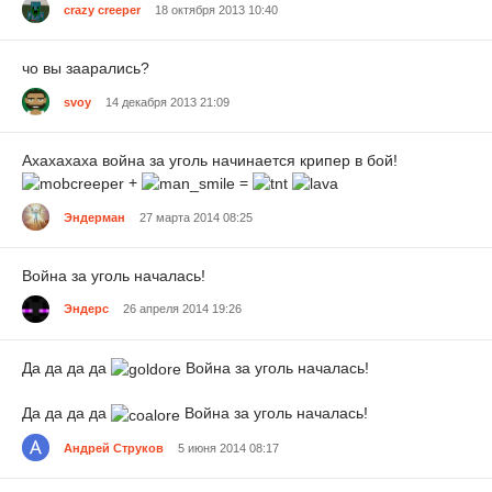
crazy creeper
18 октября 2013 10:40
чо вы заарались?
svoy
14 декабря 2013 21:09
Ахахахаха война за уголь начинается крипер в бой!
+
=
Эндерман
27 марта 2014 08:25
Война за уголь началась!
Эндерс
26 апреля 2014 19:26
Да да да да
Война за уголь началась!
Да да да да
Война за уголь началась!
Андрей Струков
5 июня 2014 08:17