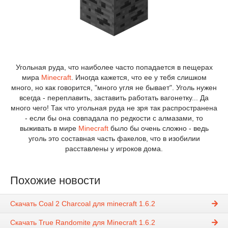
Угольная руда, что наиболее часто попадается в пещерах
мира
Minecraft
. Иногда кажется, что ее у тебя слишком
много, но как говорится, "много угля не бывает". Уголь нужен
всегда - переплавить, заставить работать вагонетку... Да
много чего! Так что угольная руда не зря так распространена
- если бы она совпадала по редкости с алмазами, то
выживать в мире
Minecraft
было бы очень сложно - ведь
уголь это составная часть факелов, что в изобилии
расставлены у игроков дома.
Похожие новости
Скачать Coal 2 Charcoal для minecraft 1.6.2
Скачать True Randomite для Minecraft 1.6.2