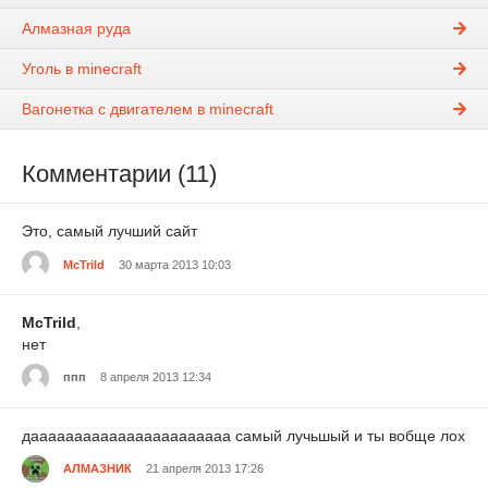
Алмазная руда
Уголь в minecraft
Вагонетка с двигателем в minecraft
Комментарии (11)
Это, самый лучший сайт
McTrild
30 марта 2013 10:03
McTrild
,
нет
ппп
8 апреля 2013 12:34
дааааааааааааааааааааааа самый лучьшый и ты вобще лох
АЛМАЗНИК
21 апреля 2013 17:26