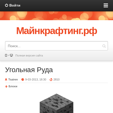
Войти
Майнкрафтинг.рф
Полная версия сайта
Угольная Руда
Tsairen
9-03-2013, 18:30
2810
Блоки