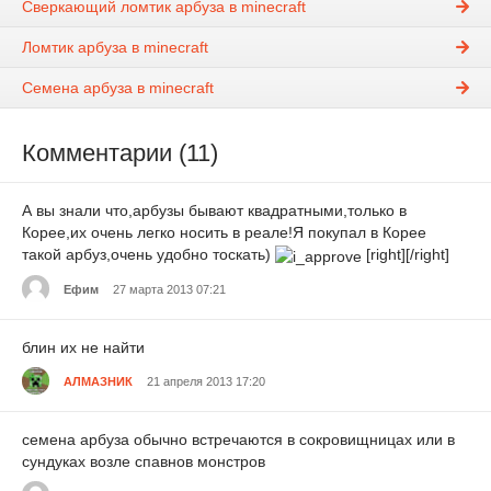
Сверкающий ломтик арбуза в minecraft
Ломтик арбуза в minecraft
Семена арбуза в minecraft
Комментарии (11)
А вы знали что,арбузы бывают квадратными,только в
Корее,их очень легко носить в реале!Я покупал в Корее
такой арбуз,очень удобно тоскать)
[right][/right]
Ефим
27 марта 2013 07:21
блин их не найти
АЛМАЗНИК
21 апреля 2013 17:20
семена арбуза обычно встречаются в сокровищницах или в
сундуках возле спавнов монстров