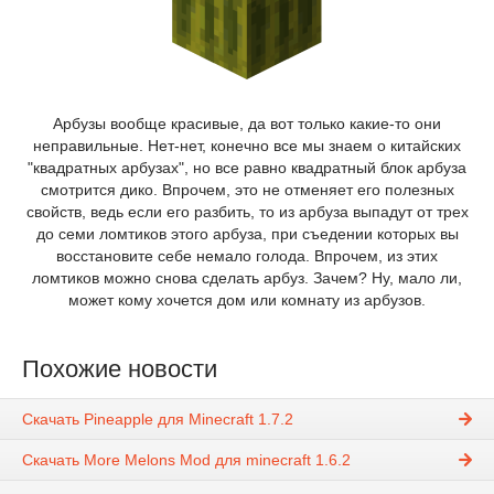
Арбузы вообще красивые, да вот только какие-то они
неправильные. Нет-нет, конечно все мы знаем о китайских
"квадратных арбузах", но все равно квадратный блок арбуза
смотрится дико. Впрочем, это не отменяет его полезных
свойств, ведь если его разбить, то из арбуза выпадут от трех
до семи ломтиков этого арбуза, при съедении которых вы
восстановите себе немало голода. Впрочем, из этих
ломтиков можно снова сделать арбуз. Зачем? Ну, мало ли,
может кому хочется дом или комнату из арбузов.
Похожие новости
Скачать Pineapple для Minecraft 1.7.2
Скачать More Melons Mod для minecraft 1.6.2