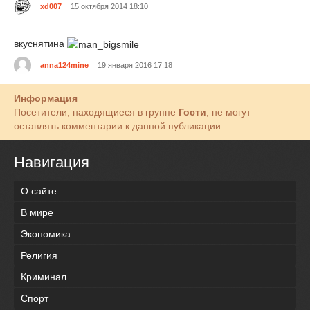
xd007
15 октября 2014 18:10
вкуснятина
anna124mine
19 января 2016 17:18
Информация
Посетители, находящиеся в группе
Гости
, не могут
оставлять комментарии к данной публикации.
Навигация
О сайте
В мире
Экономика
Религия
Криминал
Спорт