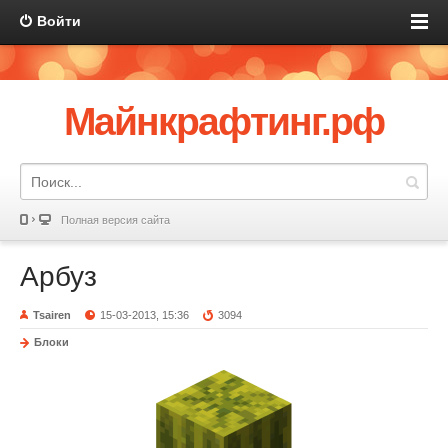
Войти
Майнкрафтинг.рф
Полная версия сайта
Арбуз
Tsairen
15-03-2013, 15:36
3094
Блоки