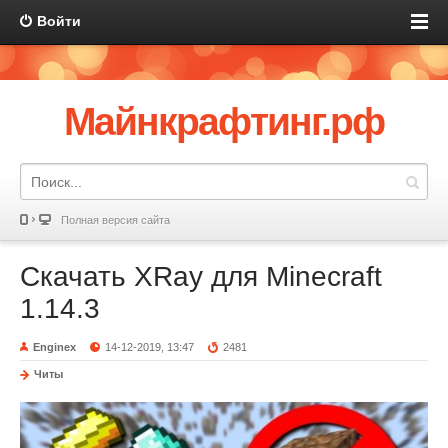
Войти
Майнкрафтинг.рф
Полная версия сайта
Скачать XRay для Minecraft
1.14.3
Enginex
14-12-2019, 13:47
2481
Читы