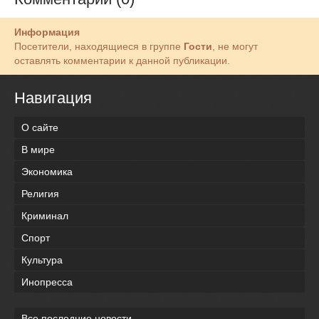
Информация
Посетители, находящиеся в группе
Гости
, не могут
оставлять комментарии к данной публикации.
Навигация
О сайте
В мире
Экономика
Религия
Криминал
Спорт
Культура
Инопресса
Все последние новости