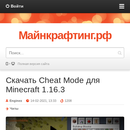
Войти
Майнкрафтинг.рф
Полная версия сайта
Скачать Cheat Mode для
Minecraft 1.16.3
Enginex
14-02-2021, 13:33
1208
Читы