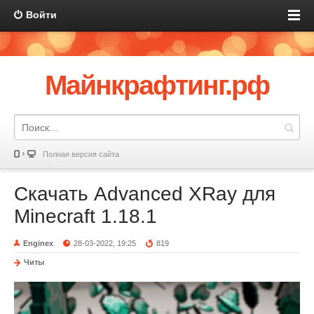
Войти
Майнкрафтинг.рф
Полная версия сайта
Скачать Advanced XRay для
Minecraft 1.18.1
Enginex
28-03-2022, 19:25
819
Читы