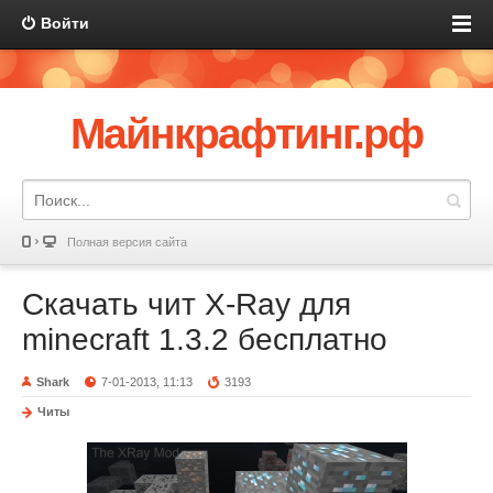
Войти
Майнкрафтинг.рф
Полная версия сайта
Скачать чит X-Ray для
minecraft 1.3.2 бесплатно
Shark
7-01-2013, 11:13
3193
Читы