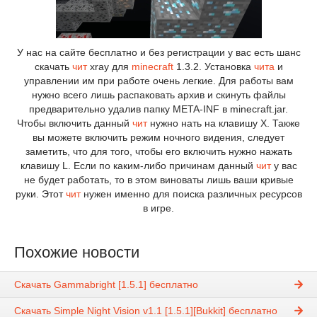
У нас на сайте бесплатно и без регистрации у вас есть шанс
скачать
чит
xray для
minecraft
1.3.2. Установка
чита
и
управлении им при работе очень легкие. Для работы вам
нужно всего лишь распаковать архив и скинуть файлы
предварительно удалив папку META-INF в minecraft.jar.
Чтобы включить данный
чит
нужно нать на клавишу X. Также
вы можете включить режим ночного видения, следует
заметить, что для того, чтобы его включить нужно нажать
клавишу L. Если по каким-либо причинам данный
чит
у вас
не будет работать, то в этом виноваты лишь ваши кривые
руки. Этот
чит
нужен именно для поиска различных ресурсов
в игре.
Похожие новости
Скачать Gammabright [1.5.1] бесплатно
Скачать Simple Night Vision v1.1 [1.5.1][Bukkit] бесплатно