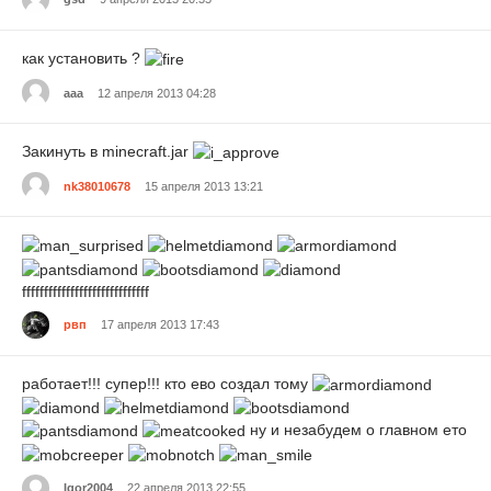
как установить ?
aaa
12 апреля 2013 04:28
Закинуть в minecraft.jar
nk38010678
15 апреля 2013 13:21
fffffffffffffffffffffffffffff
рвп
17 апреля 2013 17:43
работает!!! супер!!! кто ево создал тому
ну и незабудем о главном ето
Igor2004
22 апреля 2013 22:55