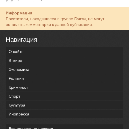
Информация
Посетители, находящиеся в группе
Гости
, не могут
оставлять комментарии к данной публикации.
Навигация
О сайте
В мире
Экономика
Религия
Криминал
Спорт
Культура
Инопресса
Все последние новости