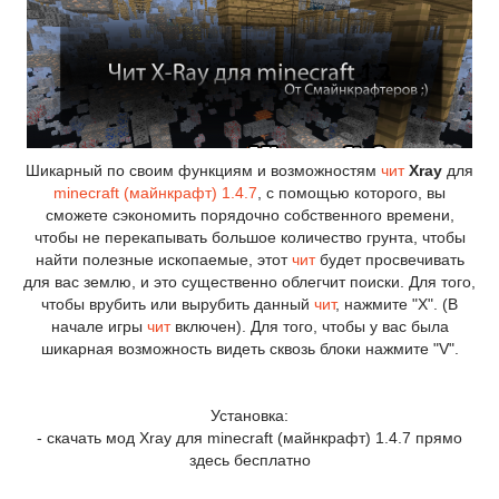
Шикарный по своим функциям и возможностям
чит
Xray
для
minecraft (майнкрафт) 1.4.7
, с помощью которого, вы
сможете сэкономить порядочно собственного времени,
чтобы не перекапывать большое количество грунта, чтобы
найти полезные ископаемые, этот
чит
будет просвечивать
для вас землю, и это существенно облегчит поиски. Для того,
чтобы врубить или вырубить данный
чит
, нажмите "X". (В
начале игры
чит
включен). Для того, чтобы у вас была
шикарная возможность видеть сквозь блоки нажмите "V".
Установка:
- скачать мод Xray для minecraft (майнкрафт) 1.4.7 прямо
здесь бесплатно