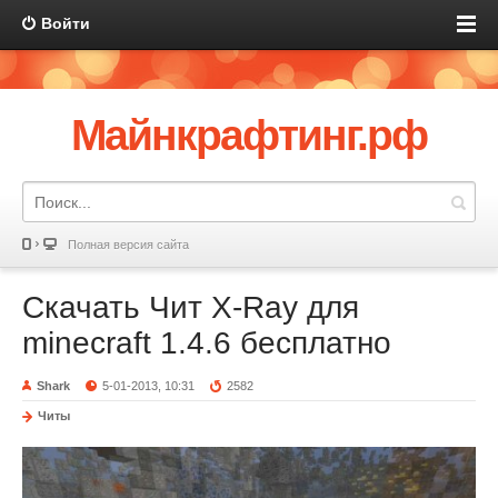
Войти
Майнкрафтинг.рф
Полная версия сайта
Скачать Чит X-Ray для
minecraft 1.4.6 бесплатно
Shark
5-01-2013, 10:31
2582
Читы