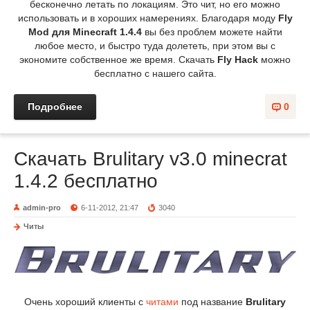
бесконечно летать по локациям. Это чит, но его можно
использовать и в хороших намерениях. Благодаря моду
Fly
Mod для Minecraft 1.4.4
вы без проблем можете найти
любое место, и быстро туда долететь, при этом вы с
экономите собственное же время. Скачать
Fly Hack
можно
бесплатно с нашего сайта.
Подробнее
0
Скачать Brulitary v3.0 minecrat
1.4.2 бесплатно
admin-pro
6-11-2012, 21:47
3040
Читы
Очень хороший клиенты с
читами
под название
Brulitary