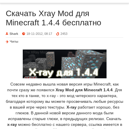
Скачать Xray Mod для
Minecraft 1.4.4 бесплатно
Shark
18-11-2012, 08:17
2453
Читы
Совсем недавно вышла новая версия игры Minecraft, как
почти сразу же появился
Xray Mod для Minecraft 1.4.4
. Для
тех кто в танке, то x-ray - это мод читерского характера,
благодаря которому вы можете просвечивать любые ресурсы
в вашей игре через текстуры.
X-ray
работает хорошо, без
глюков. В данной новой версии данного мода были
исправлены старые глюки, в предыдущих релизах. Скачать
x-ray
можно бесплатно с нашего сервера, ссылка имеется в