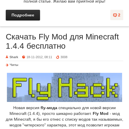
полной статье. Желаю вам приятной игры!
Подробнее
2
Скачать Fly Mod для Minecraft
1.4.4 бесплатно
Shark
18-11-2012, 08:11
3008
Читы
Новая версия
fly-мода
специально для новой версии
Minecraft (1.4.4), просто шикарно работает.
Fly Mod
- мод
для Minecraft, я бы его отнес с списку модов так называемых,
модов "читерского" характера, этот мод позволит игрокам