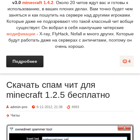
v3.0
minecraft 1.4.2
. Около 20 читов ждут вас и готовы к
использованию, в ваших плохих делах. Вам точно будет чем
заняться и как пошутить на сервере над другими игроками.
Которые даже не подозревают что такой классный чит вобще
существует. Он вобрал в себя наилучшие читерские
модификации
- X-ray, FlyHack, Nofall и много других. Которые
будут работать даже на серверах с античитами, поэтому он
очень хорошо.
Подробнее
4
Скачать спам чит для
minecraft 1.2.5 бесплатно
admin-pro
6-11-2012, 21:38
4993
Читы