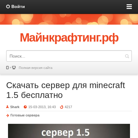
Войти
Майнкрафтинг.рф
Полная версия сайта
Скачать сервер для minecraft
1.5 бесплатно
Shark
15-03-2013, 16:43
4217
Готовые сервера