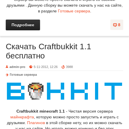
друзьями . Данную сборку вы можете скачать у нас на сайте,
в разделе
Готовые сервера
.
Подробнее
8
Скачать Craftbukkit 1.1
бесплатно
admin-pro
5-11-2012, 12:26
3988
Готовые сервера
Craftbukkit minecraft 1.1
- Чистая версия сервера
майнкрафта
, которую можно просто запустить и играть с
друзьями.
Плагинов
в этой сборке нету, но их можно скачать
у нас на сайте. Но играть можно конечно и без этих