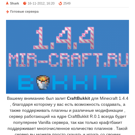
Shark
16-11-2012, 16:20
2549
Готовые сервера
Вашему вниманию был залит
CraftBukkit
для Minecraft 1.4.4
, благодаря которому у вас есть возможность создавать, а
также поддерживать плагины и различные модификации ,
сервер работающий на ядре CraftBukkit R.0.1 всегда будет
популярнее Vanilla сервера, так как только крафтбакит
поддерживает многочисленное количество плагинов . Такой
сервер вы можете просто скачать и играть со своими