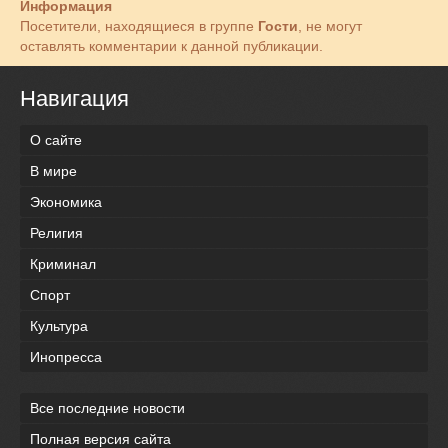
Информация
Посетители, находящиеся в группе
Гости
, не могут
оставлять комментарии к данной публикации.
Навигация
О сайте
В мире
Экономика
Религия
Криминал
Спорт
Культура
Инопресса
Все последние новости
Полная версия сайта