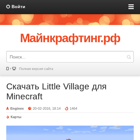
Войти
Майнкрафтинг.рф
Полная версия сайта
Скачать Little Village для
Minecraft
Enginex
20-02-2016, 18:14
1464
Карты