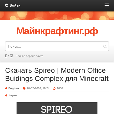
Войти
Майнкрафтинг.рф
Полная версия сайта
Скачать Spireo | Modern Office
Buidings Complex для Minecraft
Enginex
20-02-2016, 18:24
1600
Карты