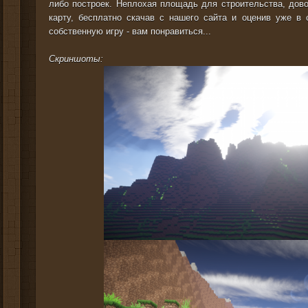
либо построек. Неплохая площадь для строительства, дов
карту, бесплатно скачав с нашего сайта и оценив уже в с
собственную игру - вам понравиться...
Скриншоты: