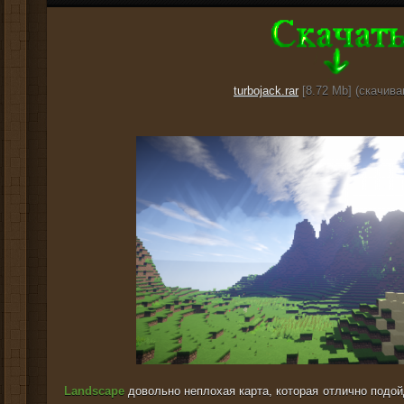
turbojack.rar
[8.72 Mb] (cкачива
Landscape
довольно неплохая карта, которая отлично подой