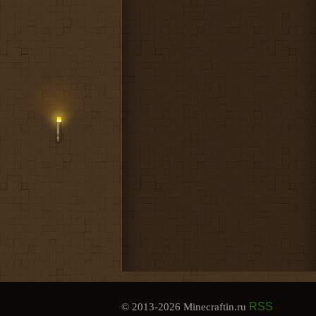
RSS
© 2013-2026 Minecraftin.ru