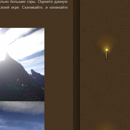
ольно большие горы. Оцените данную
воей игре. Скачивайте, и начинайте