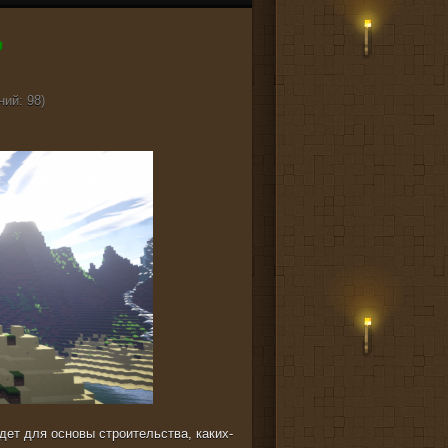
ний: 98)
дет для основы строительства, каких-