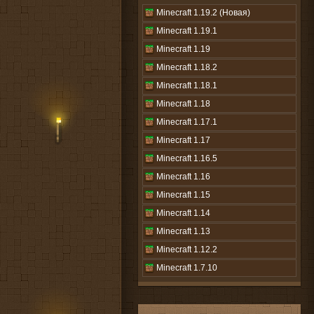
Minecraft 1.19.2 (Новая)
Minecraft 1.19.1
Minecraft 1.19
Minecraft 1.18.2
Minecraft 1.18.1
Minecraft 1.18
Minecraft 1.17.1
Minecraft 1.17
Minecraft 1.16.5
Minecraft 1.16
Minecraft 1.15
Minecraft 1.14
Minecraft 1.13
Minecraft 1.12.2
Minecraft 1.7.10