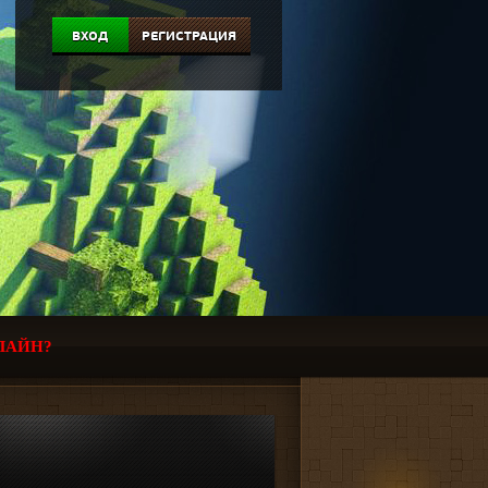
ВХОД
РЕГИСТРАЦИЯ
ЛАЙН?