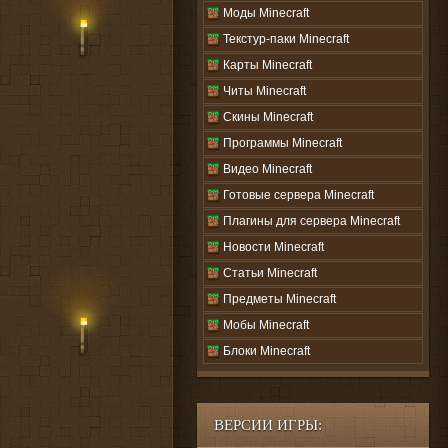
Моды Minecraft
Текстур-паки Minecraft
Карты Minecraft
Читы Minecraft
Скины Minecraft
Программы Minecraft
Видео Minecraft
Готовые сервера Minecraft
Плагины для сервера Minecraft
Новости Minecraft
Статьи Minecraft
Предметы Minecraft
Мобы Minecraft
Блоки Minecraft
ВЕРСИИ ИГРЫ: