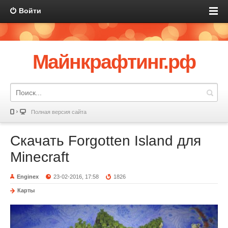
Войти
Майнкрафтинг.рф
Полная версия сайта
Скачать Forgotten Island для
Minecraft
Enginex
23-02-2016, 17:58
1826
Карты