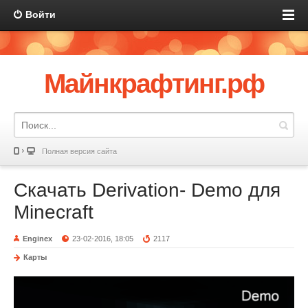
Войти
Майнкрафтинг.рф
Полная версия сайта
Скачать Derivation- Demo для
Minecraft
Enginex
23-02-2016, 18:05
2117
Карты