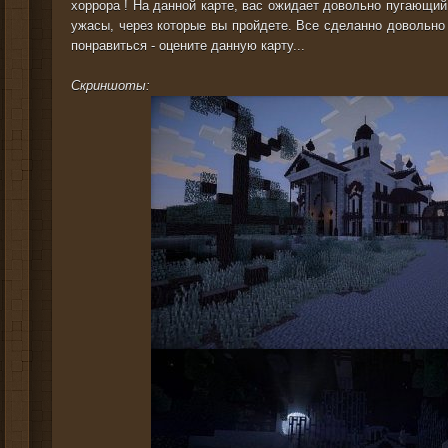
хоррора ! На данной карте, вас ожидает довольно пугающий
ужасы, через которые вы пройдете. Все сделанно довольно
понравиться - оцените данную карту...
Скриншоты: