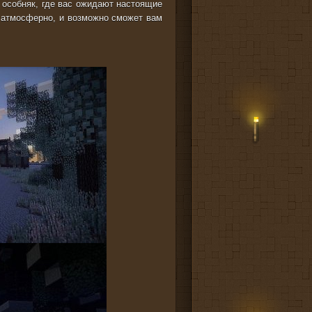
 особняк, где вас ожидают настоящие
 атмосферно, и возможно сможет вам