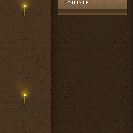
ГРУППА ВК