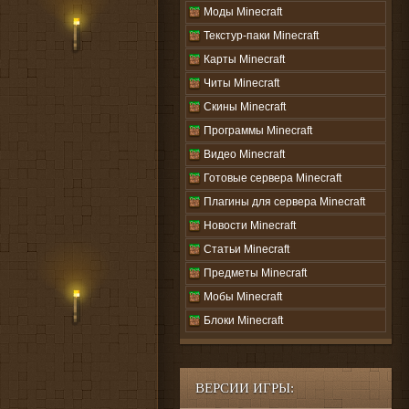
Моды Minecraft
Текстур-паки Minecraft
Карты Minecraft
Читы Minecraft
Скины Minecraft
Программы Minecraft
Видео Minecraft
Готовые сервера Minecraft
Плагины для сервера Minecraft
Новости Minecraft
Статьи Minecraft
Предметы Minecraft
Мобы Minecraft
Блоки Minecraft
ВЕРСИИ ИГРЫ: