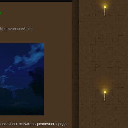
b] (cкачиваний: 79)
о если вы любитель различного рода