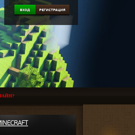
ВХОД
РЕГИСТРАЦИЯ
ЛАЙН?
MINECRAFT