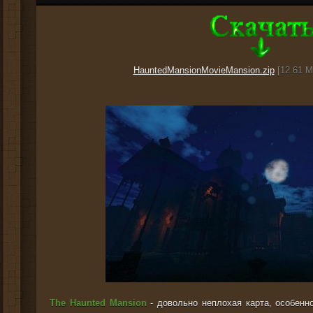
HauntedMansionMovieMansion.zip
[12.61 M
The Haunted Mansion
- довольно неплохая карта, особенн