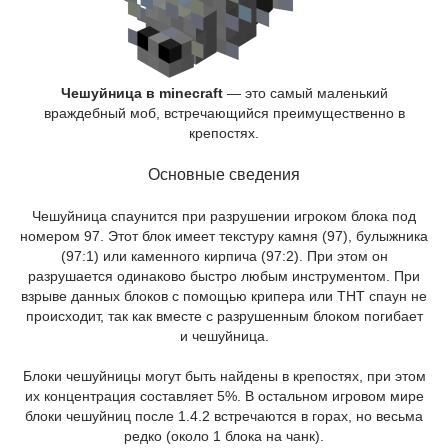
Чешуйница в minecraft
— это самый маленький
враждебный моб, встречающийся преимущественно в
крепостях.
Основные сведения
Чешуйница спаунится при разрушении игроком блока под
номером 97. Этот блок имеет текстуру камня (97), булыжника
(97:1) или каменного кирпича (97:2). При этом он
разрушается одинаково быстро любым инструментом. При
взрыве данных блоков с помощью крипера или ТНТ спаун не
происходит, так как вместе с разрушенным блоком погибает
и чешуйница.
Блоки чешуйницы могут быть найдены в крепостях, при этом
их концентрация составляет 5%. В остальном игровом мире
блоки чешуйниц после 1.4.2 встречаются в горах, но весьма
редко (около 1 блока на чанк).