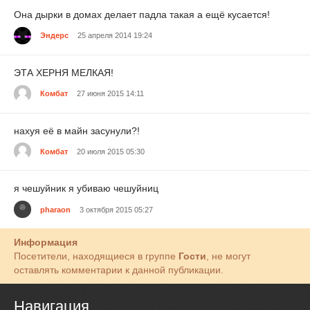
Она дырки в домах делает падла такая а ещё кусается!
Эндерс
25 апреля 2014 19:24
ЭТА ХЕРНЯ МЕЛКАЯ!
Комбат
27 июня 2015 14:11
нахуя её в майн засунули?!
Комбат
20 июля 2015 05:30
я чешуйник я убиваю чешуйниц
pharaon
3 октября 2015 05:27
Информация
Посетители, находящиеся в группе
Гости
, не могут
оставлять комментарии к данной публикации.
Навигация