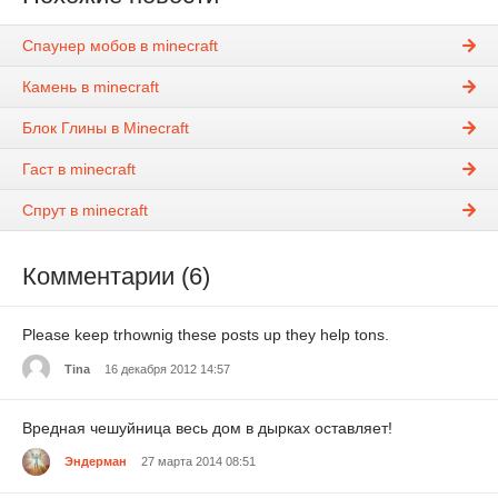
Спаунер мобов в minecraft
Камень в minecraft
Блок Глины в Minecraft
Гаст в minecraft
Спрут в minecraft
Комментарии (6)
Please keep trhownig these posts up they help tons.
Tina
16 декабря 2012 14:57
Вредная чешуйница весь дом в дырках оставляет!
Эндерман
27 марта 2014 08:51