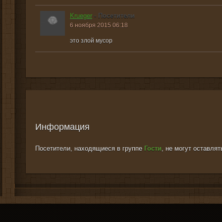
Krueger
- Посетители
6 ноября 2015 06:18
это злой мусор
Информация
Посетители, находящиеся в группе
Гости
, не могут оставля