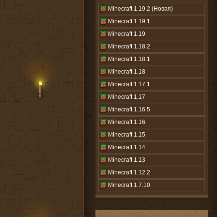
Minecraft 1.19.2 (Новая)
Minecraft 1.19.1
Minecraft 1.19
Minecraft 1.18.2
Minecraft 1.18.1
Minecraft 1.18
Minecraft 1.17.1
Minecraft 1.17
Minecraft 1.16.5
Minecraft 1.16
Minecraft 1.15
Minecraft 1.14
Minecraft 1.13
Minecraft 1.12.2
Minecraft 1.7.10