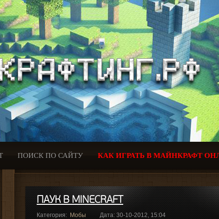
Т
ПОИСК ПО САЙТУ
КАК ИГРАТЬ В МАЙНКРАФТ ОН
ПАУК В MINECRAFT
Категория:
Мобы
Дата: 30-10-2012, 15:04