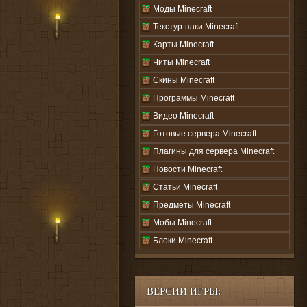
Моды Minecraft
Текстур-паки Minecraft
Карты Minecraft
Читы Minecraft
Скины Minecraft
Программы Minecraft
Видео Minecraft
Готовые сервера Minecraft
Плагины для сервера Minecraft
Новости Minecraft
Статьи Minecraft
Предметы Minecraft
Мобы Minecraft
Блоки Minecraft
ВЕРСИИ ИГРЫ: