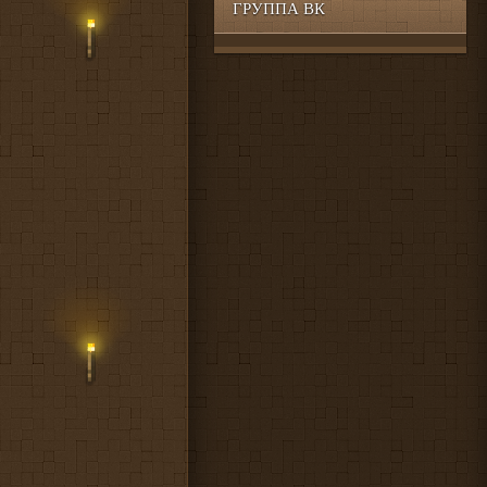
ГРУППА ВК