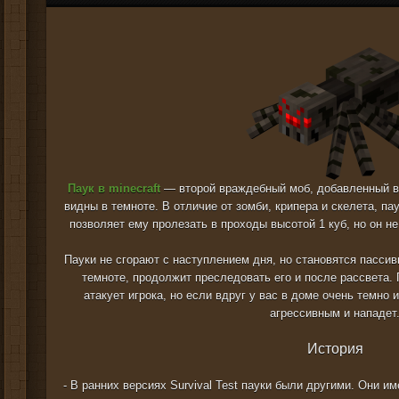
Паук в minecraft
— второй враждебный моб, добавленный в и
видны в темноте. В отличие от зомби, крипера и скелета, пау
позволяет ему пролезать в проходы высотой 1 куб, но он не
Пауки не сгорают с наступлением дня, но становятся пасси
темноте, продолжит преследовать его и после рассвета.
атакует игрока, но если вдруг у вас в доме очень темно и
агрессивным и нападет
История
- В ранних версиях Survival Test пауки были другими. Они и