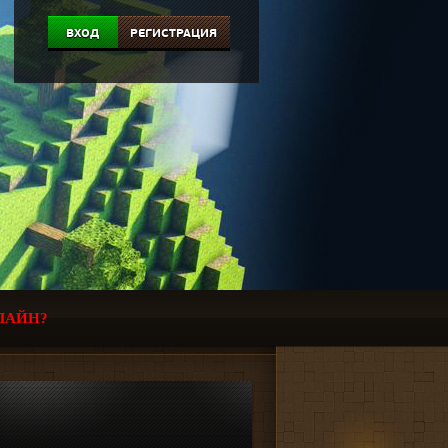
ВХОД
РЕГИСТРАЦИЯ
ЛАЙН?