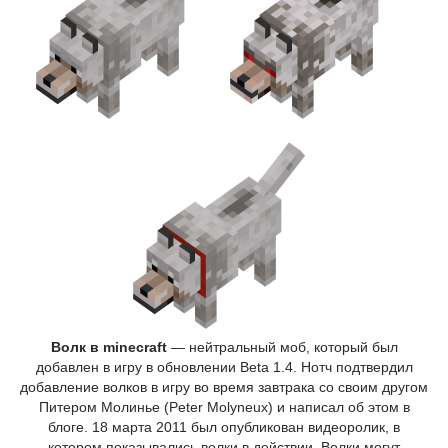
Волк в minecraft
— нейтральный моб, который был
добавлен в игру в обновлении Beta 1.4. Нотч подтвердил
добавление волков в игру во время завтрака со своим другом
Питером Молинье (Peter Molyneux) и написал об этом в
блоге. 18 марта 2011 был опубликован видеоролик, в
котором показывались волки в действии. Волки могут