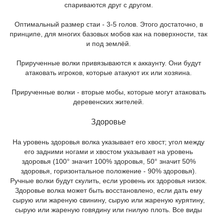
спариваются друг с другом.
Оптимальный размер стаи - 3-5 голов. Этого достаточно, в
принципе, для многих базовых мобов как на поверхности, так
и под землёй.
Прирученные волки привязываются к аккаунту. Они будут
атаковать игроков, которые атакуют их или хозяина.
Прирученные волки - вторые мобы, которые могут атаковать
деревенских жителей.
Здоровье
На уровень здоровья волка указывает его хвост; угол между
его задними ногами и хвостом указывает на уровень
здоровья (100° значит 100% здоровья, 50° значит 50%
здоровья, горизонтальное положение - 90% здоровья).
Ручные волки будут скулить, если уровень их здоровья низок.
Здоровье волка может быть восстановлено, если дать ему
сырую или жареную свинину, сырую или жареную курятину,
сырую или жареную говядину или гнилую плоть. Все виды