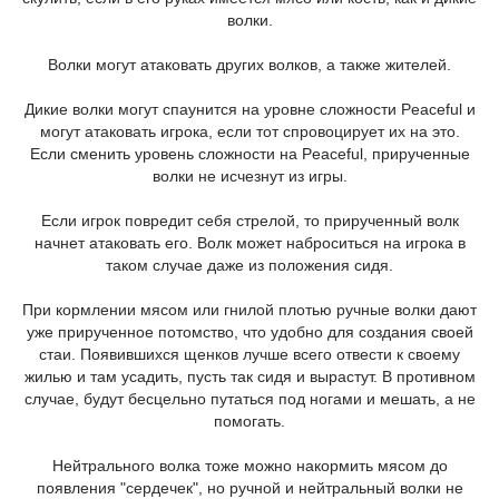
волки.
Волки могут атаковать других волков, а также жителей.
Дикие волки могут спаунится на уровне сложности Peaceful и
могут атаковать игрока, если тот спровоцирует их на это.
Если сменить уровень сложности на Peaceful, прирученные
волки не исчезнут из игры.
Если игрок повредит себя стрелой, то прирученный волк
начнет атаковать его. Волк может наброситься на игрока в
таком случае даже из положения сидя.
При кормлении мясом или гнилой плотью ручные волки дают
уже прирученное потомство, что удобно для создания своей
стаи. Появившихся щенков лучше всего отвести к своему
жилью и там усадить, пусть так сидя и вырастут. В противном
случае, будут бесцельно путаться под ногами и мешать, а не
помогать.
Нейтрального волка тоже можно накормить мясом до
появления "сердечек", но ручной и нейтральный волки не