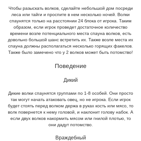
Чтобы разыскать волков, сделайте небольшой дом посреди
леса или тайги и проспите в нем несколько ночей. Волки
спаунятся только на расстоянии 24 блока от игрока. Таким
образом, если игрок проведет достаточное количество
времени возле потенциального места спауна волков, есть
довольно большой шанс встретить их. Также возле места их
спауна должны располагаться несколько горящих факелов.
Также было замечено что у 2 волков может быть потомство!
Поведение
Дикий
Дикие волки спаунятся группами по 1-8 особей. Они просто
так могут начать атаковать овец, но не игрока. Если игрок
будет стоять перед волком держа в руках кость или мясо, то
волк повернется к нему головой, и наклонит голову набок. А
если двух волков накормить мясом или гнилой плотью, то
они дадут потомство.
Враждебный