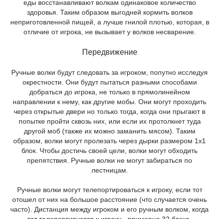
еды восстанавливают волкам одинаковое количество
здоровья. Таким образом выгодней кормить волков
неприготовленной пищей, а лучше гнилой плотью, которая, в
отличие от игрока, не вызывает у волков несварение.
Передвижение
Ручные волки будут следовать за игроком, попутно исследуя
окрестности. Они будут пытаться разными способами
добраться до игрока, не только в прямолинейном
направлении к нему, как другие мобы. Они могут проходить
через открытые двери но только тогда, когда они прыгают в
попытке пройти сквозь них, или если их протолкнет туда
другой моб (также их можно заманить мясом). Таким
образом, волки могут пролезать через дырки размером 1x1
блок. Чтобы достичь своей цели, волки могут обходить
препятствия. Ручные волки не могут забираться по
лестницам.
Ручные волки могут телепортироваться к игроку, если тот
отошел от них на большое расстояние (что случается очень
часто). Дистанция между игроком и его ручным волком, когда