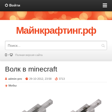
Войти
Майнкрафтинг.рф
Полная версия сайта
Волк в minecraft
admin-pro
29-10-2012, 23:58
3713
Мобы