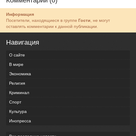
Комментарии (0)
Информация
Посетители, находящиеся в группе
Гости
, не могут
оставлять комментарии к данной публикации.
Навигация
О сайте
В мире
Экономика
Религия
Криминал
Спорт
Культура
Инопресса