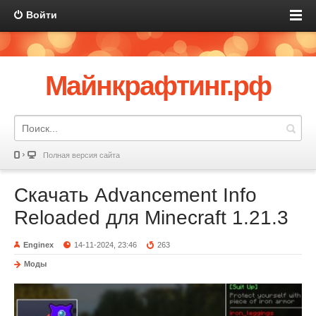
Войти
Майнкрафтинг.рф
Полная версия сайта
Скачать Advancement Info
Reloaded для Minecraft 1.21.3
Enginex
14-11-2024, 23:46
263
Моды