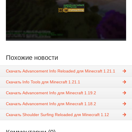
Похожие новости
Скачать Advancement Info Reloaded для Minecraft 1.21.1
Скачать Info Tools для Minecraft 1.21.1
Скачать Advancement Info для Minecraft 1.19.2
Скачать Advancement Info для Minecraft 1.18.2
Скачать Shoulder Surfing Reloaded для Minecraft 1.12