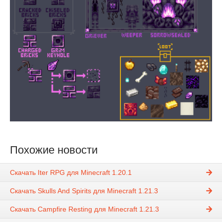
Похожие новости
Скачать Iter RPG для Minecraft 1.20.1
Скачать Skulls And Spirits для Minecraft 1.21.3
Скачать Campfire Resting для Minecraft 1.21.3