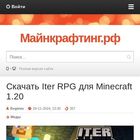
Войти
Майнкрафтинг.рф
Полная версия сайта
Скачать Iter RPG для Minecraft
1.20
Enginex
29-11-2024, 13:30
357
Моды