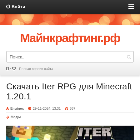
Войти
Майнкрафтинг.рф
Полная версия сайта
Скачать Iter RPG для Minecraft
1.20.1
Enginex
29-11-2024, 13:31
367
Моды