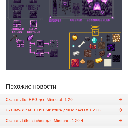
Похожие новости
Скачать Iter RPG для Minecraft 1.20
Скачать What Is This Structure для Minecraft 1.20.6
Скачать Lithostitched для Minecraft 1.20.4