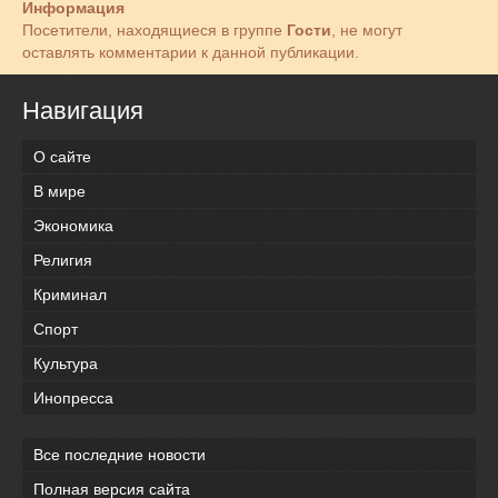
Информация
Посетители, находящиеся в группе
Гости
, не могут
оставлять комментарии к данной публикации.
Навигация
О сайте
В мире
Экономика
Религия
Криминал
Спорт
Культура
Инопресса
Все последние новости
Полная версия сайта