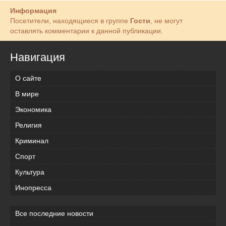
Информация
Посетители, находящиеся в группе
Гости
, не могут
оставлять комментарии к данной публикации.
Навигация
О сайте
В мире
Экономика
Религия
Криминал
Спорт
Культура
Инопресса
Все последние новости