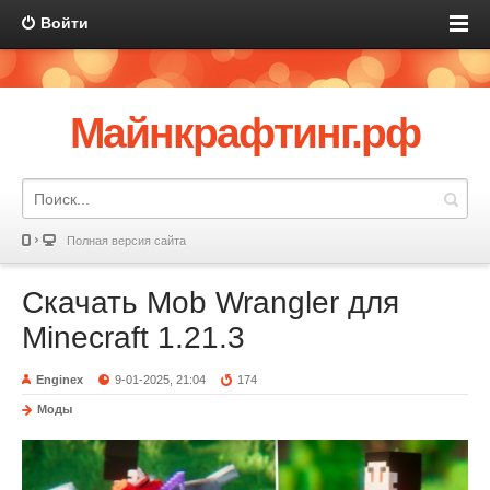
Войти
Майнкрафтинг.рф
Полная версия сайта
Скачать Mob Wrangler для
Minecraft 1.21.3
Enginex
9-01-2025, 21:04
174
Моды