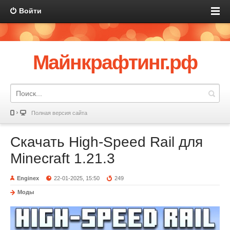
Войти
Майнкрафтинг.рф
Полная версия сайта
Скачать High-Speed Rail для
Minecraft 1.21.3
Enginex
22-01-2025, 15:50
249
Моды