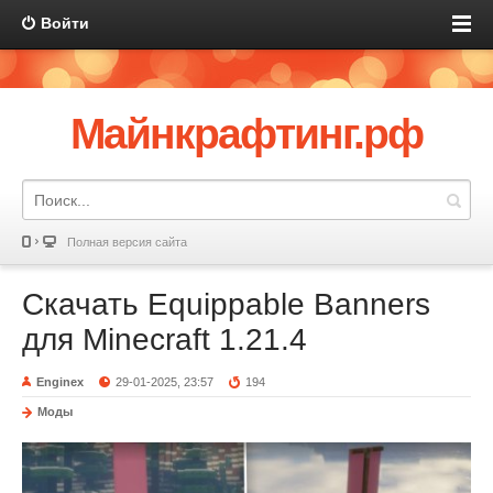
Войти
Майнкрафтинг.рф
Полная версия сайта
Скачать Equippable Banners
для Minecraft 1.21.4
Enginex
29-01-2025, 23:57
194
Моды