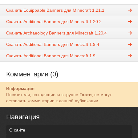
Скачать Equippable Banners для Minecraft 1.21.1
Скачать Additional Banners для Minecraft 1.20.2
Скачать Archaeology Banners для Minecraft 1.20.4
Скачать Additional Banners для Minecraft 1.9.4
Скачать Additional Banners для Minecraft 1.9
Комментарии (0)
Информация
Посетители, находящиеся в группе
Гости
, не могут
оставлять комментарии к данной публикации.
Навигация
О сайте