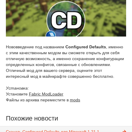
Нововведение под названием
Configured Defaults
, именно
с этим качественным модом вы сможете открыть для себя
отличную возможность, а именно сохранение конфигурации
определенных конфигов, связанные с обновлениями.
Отличный мод для вашего сервера, оцените этот
интересный мод в майнкрафте совершенно бесплатно.
Установка:
Установите
Fabric ModLoader
Файлы из архива переместите в
mods
Похожие новости
Скачать Configured Defaults для Minecraft 1.21.1