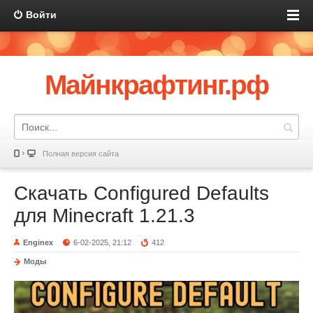
Войти
Майнкрафтинг.рф
Полная версия сайта
Скачать Configured Defaults
для Minecraft 1.21.3
Enginex
6-02-2025, 21:12
412
Моды