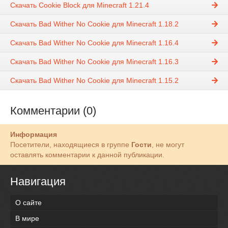
Скачать Cookie Block для Minecraft 1.21.4
Скачать Bad Wither No Cookie для Minecraft 1.18.2
Скачать Bad Wither No Cookie для Minecraft 1.16.4
Скачать Bad Wither No Cookie для Minecraft 1.16.3
Скачать Bad Wither No Cookie для Minecraft 1.15.2
Комментарии (0)
Информация
Посетители, находящиеся в группе
Гости
, не могут
оставлять комментарии к данной публикации.
Навигация
О сайте
В мире