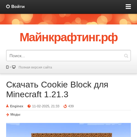
Войти
Майнкрафтинг.рф
Полная версия сайта
Скачать Cookie Block для
Minecraft 1.21.3
Enginex
11-02-2025, 21:33
439
Моды