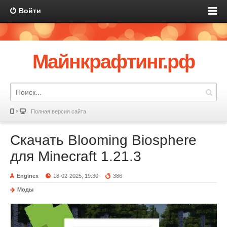
Войти
Майнкрафтинг.рф
Полная версия сайта
Скачать Blooming Biosphere
для Minecraft 1.21.3
Enginex
18-02-2025, 19:30
386
Моды