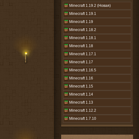
Minecraft 1.19.2 (Новая)
Minecraft 1.19.1
Minecraft 1.19
Minecraft 1.18.2
Minecraft 1.18.1
Minecraft 1.18
Minecraft 1.17.1
Minecraft 1.17
Minecraft 1.16.5
Minecraft 1.16
Minecraft 1.15
Minecraft 1.14
Minecraft 1.13
Minecraft 1.12.2
Minecraft 1.7.10