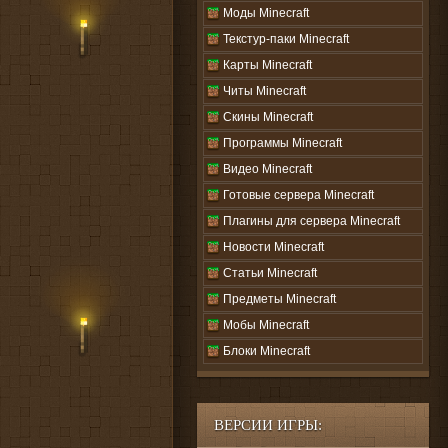
Моды Minecraft
Текстур-паки Minecraft
Карты Minecraft
Читы Minecraft
Скины Minecraft
Программы Minecraft
Видео Minecraft
Готовые сервера Minecraft
Плагины для сервера Minecraft
Новости Minecraft
Статьи Minecraft
Предметы Minecraft
Мобы Minecraft
Блоки Minecraft
ВЕРСИИ ИГРЫ: