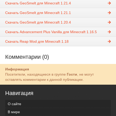
Скачать GeoSmelt для Minecraft 1.21.4
Скачать GeoSmelt для Minecraft 1.21.1
Скачать GeoSmelt для Minecraft 1.20.4
Скачать Advancement Plus Vanilla для Minecraft 1.16.5
Скачать Reap Mod для Minecraft 1.18
Комментарии (0)
Информация
Посетители, находящиеся в группе
Гости
, не могут
оставлять комментарии к данной публикации.
Навигация
О сайте
В мире