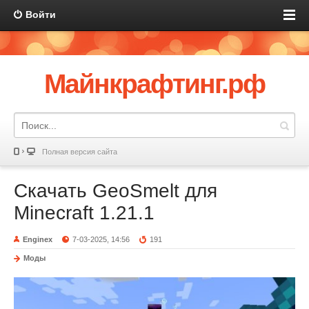
Войти
Майнкрафтинг.рф
Полная версия сайта
Скачать GeoSmelt для
Minecraft 1.21.1
Enginex
7-03-2025, 14:56
191
Моды