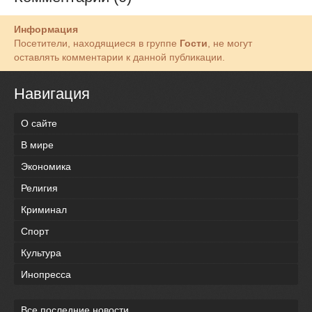
Информация
Посетители, находящиеся в группе
Гости
, не могут
оставлять комментарии к данной публикации.
Навигация
О сайте
В мире
Экономика
Религия
Криминал
Спорт
Культура
Инопресса
Все последние новости