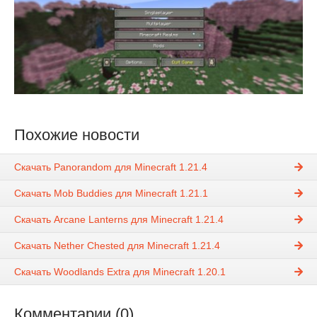
Похожие новости
Скачать Panorandom для Minecraft 1.21.4
Скачать Mob Buddies для Minecraft 1.21.1
Скачать Arcane Lanterns для Minecraft 1.21.4
Скачать Nether Chested для Minecraft 1.21.4
Скачать Woodlands Extra для Minecraft 1.20.1
Комментарии (0)