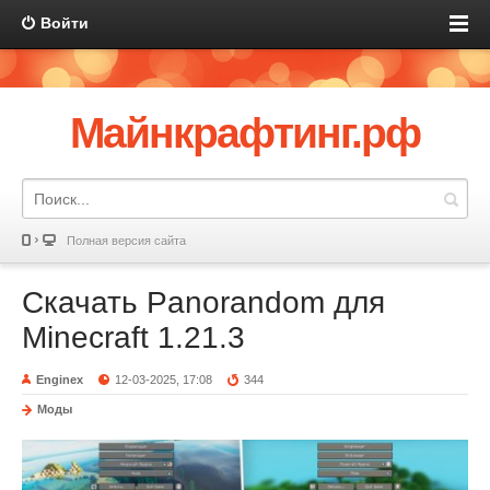
Войти
Майнкрафтинг.рф
Полная версия сайта
Скачать Panorandom для
Minecraft 1.21.3
Enginex
12-03-2025, 17:08
344
Моды