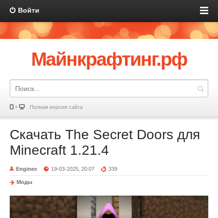
Войти
Майнкрафтинг.рф
Полная версия сайта
Скачать The Secret Doors для
Minecraft 1.21.4
Enginex
19-03-2025, 20:07
339
Моды