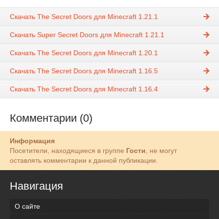
Скачать The Secret Doors для Minecraft 1.21.1
Скачать Super Secret Doors для Minecraft 1.21.1
Скачать The Secret Doors для Minecraft 1.20.1
Скачать The Secret Doors для Minecraft 1.16.5
Скачать The Secret Doors для Minecraft 1.16.4
Комментарии (0)
Информация
Посетители, находящиеся в группе
Гости
, не могут
оставлять комментарии к данной публикации.
Навигация
О сайте