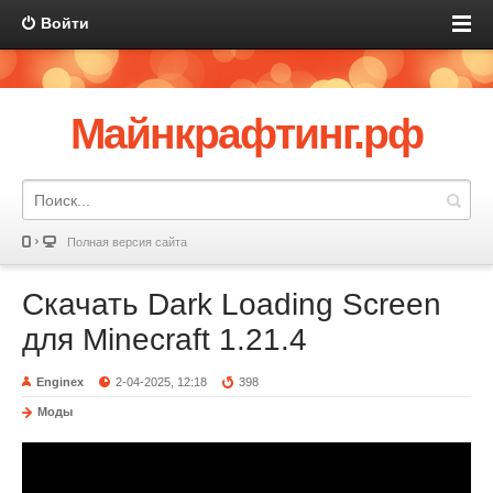
Войти
Майнкрафтинг.рф
Полная версия сайта
Скачать Dark Loading Screen
для Minecraft 1.21.4
Enginex
2-04-2025, 12:18
398
Моды