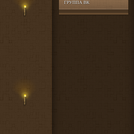
ГРУППА ВК