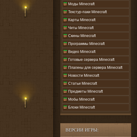
Моды Minecraft
Текстур-паки Minecraft
Карты Minecraft
Читы Minecraft
Скины Minecraft
Программы Minecraft
Видео Minecraft
Готовые сервера Minecraft
Плагины для сервера Minecraft
Новости Minecraft
Статьи Minecraft
Предметы Minecraft
Мобы Minecraft
Блоки Minecraft
ВЕРСИИ ИГРЫ: