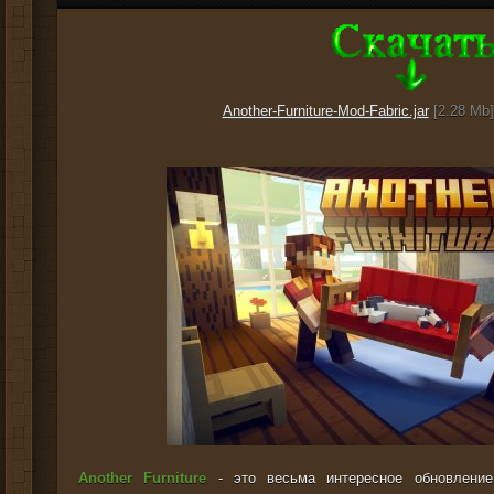
Another-Furniture-Mod-Fabric.jar
[2.28 Mb]
Another Furniture
- это весьма интересное обновлени