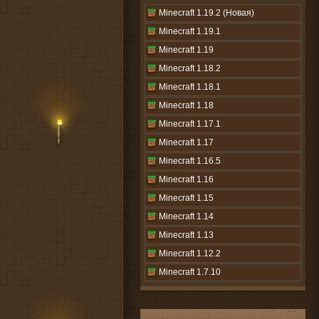
Minecraft 1.19.2 (Новая)
Minecraft 1.19.1
Minecraft 1.19
Minecraft 1.18.2
Minecraft 1.18.1
Minecraft 1.18
Minecraft 1.17.1
Minecraft 1.17
Minecraft 1.16.5
Minecraft 1.16
Minecraft 1.15
Minecraft 1.14
Minecraft 1.13
Minecraft 1.12.2
Minecraft 1.7.10