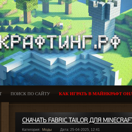
Т
ПОИСК ПО САЙТУ
КАК ИГРАТЬ В МАЙНКРАФТ ОН
СКАЧАТЬ FABRIC TAILOR ДЛЯ MINECRAFT
Категория:
Моды
Дата: 25-04-2025, 12:41