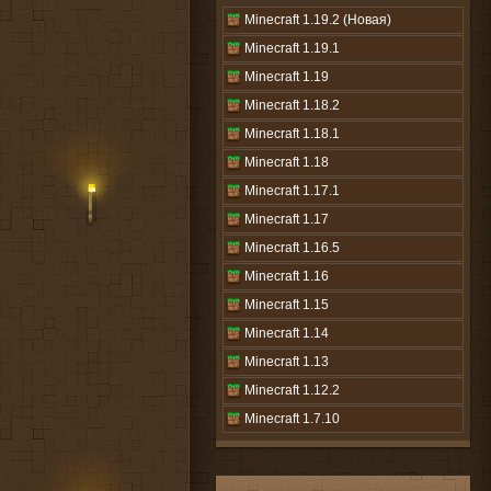
Minecraft 1.19.2 (Новая)
Minecraft 1.19.1
Minecraft 1.19
Minecraft 1.18.2
Minecraft 1.18.1
Minecraft 1.18
Minecraft 1.17.1
Minecraft 1.17
Minecraft 1.16.5
Minecraft 1.16
Minecraft 1.15
Minecraft 1.14
Minecraft 1.13
Minecraft 1.12.2
Minecraft 1.7.10