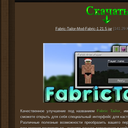
Fabric-Tailor-Mod-Fabric-1.21.5.jar
[141.29 K
Качественное улучшение под названием
Fabric Tailor
, и
сможете открыть для себя специальный интерфейс для каст
Различные полезные возможности преобразить вашего пер