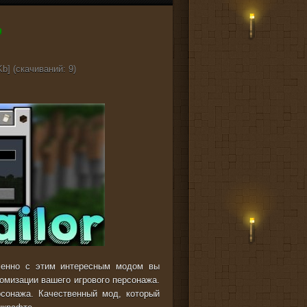
b] (cкачиваний: 9)
менно с этим интересным модом вы
омизации вашего игрового персонажа.
сонажа. Качественный мод, который