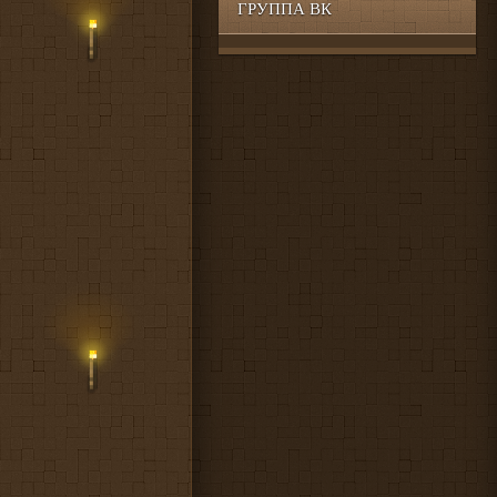
ГРУППА ВК