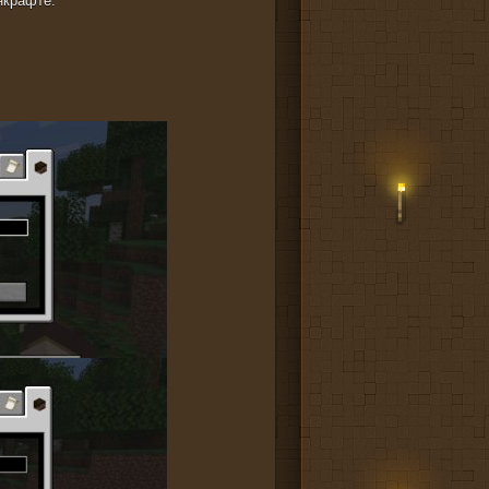
нкрафте.