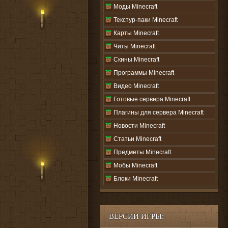
Моды Minecraft
Текстур-паки Minecraft
Карты Minecraft
Читы Minecraft
Скины Minecraft
Программы Minecraft
Видео Minecraft
Готовые сервера Minecraft
Плагины для сервера Minecraft
Новости Minecraft
Статьи Minecraft
Предметы Minecraft
Мобы Minecraft
Блоки Minecraft
ВЕРСИИ ИГРЫ: