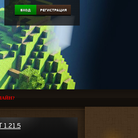
ВХОД
РЕГИСТРАЦИЯ
ЛАЙН?
 1.21.5