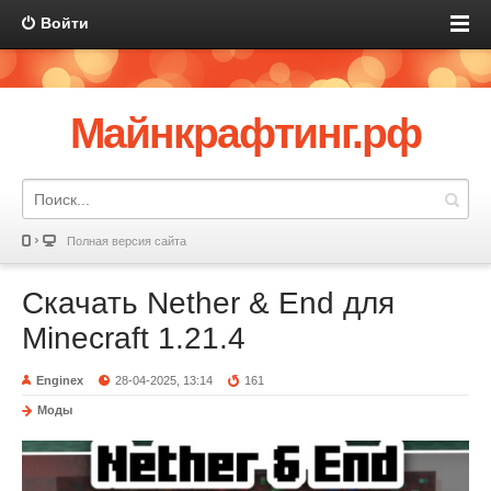
Войти
Майнкрафтинг.рф
Полная версия сайта
Скачать Nether & End для
Minecraft 1.21.4
Enginex
28-04-2025, 13:14
161
Моды