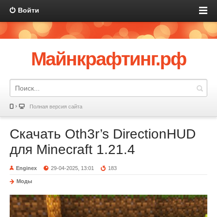
Войти
Майнкрафтинг.рф
Полная версия сайта
Скачать Oth3r’s DirectionHUD
для Minecraft 1.21.4
Enginex
29-04-2025, 13:01
183
Моды