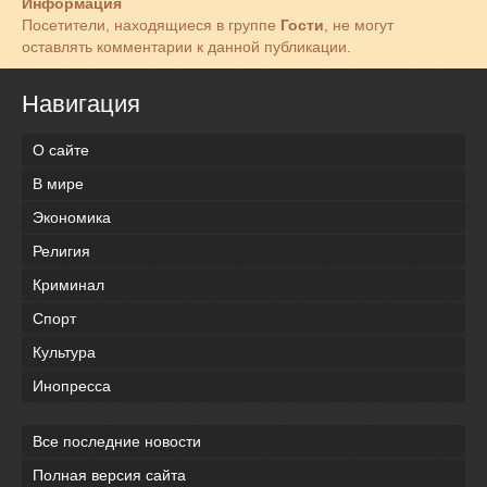
Информация
Посетители, находящиеся в группе
Гости
, не могут
оставлять комментарии к данной публикации.
Навигация
О сайте
В мире
Экономика
Религия
Криминал
Спорт
Культура
Инопресса
Все последние новости
Полная версия сайта