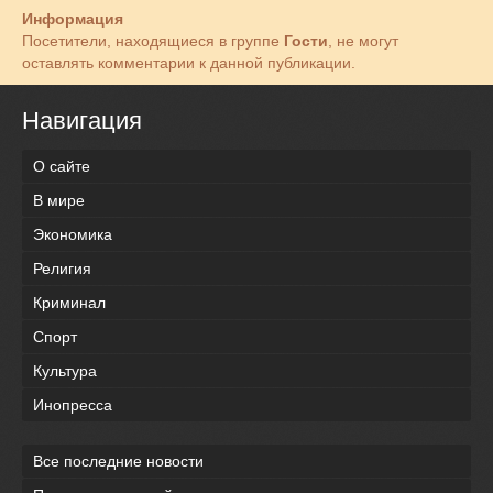
Информация
Посетители, находящиеся в группе
Гости
, не могут
оставлять комментарии к данной публикации.
Навигация
О сайте
В мире
Экономика
Религия
Криминал
Спорт
Культура
Инопресса
Все последние новости