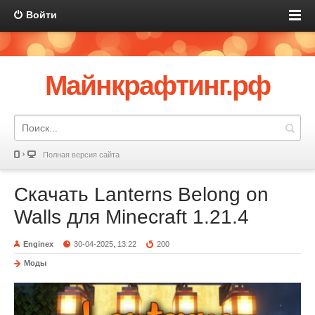
Войти
Майнкрафтинг.рф
Полная версия сайта
Скачать Lanterns Belong on
Walls для Minecraft 1.21.4
Enginex
30-04-2025, 13:22
200
Моды