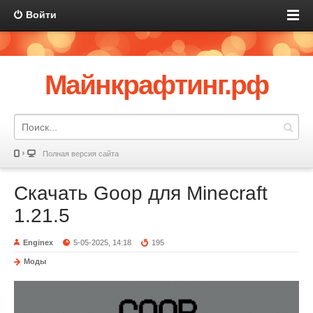
Войти
Майнкрафтинг.рф
Полная версия сайта
Скачать Goop для Minecraft
1.21.5
Enginex
5-05-2025, 14:18
195
Моды