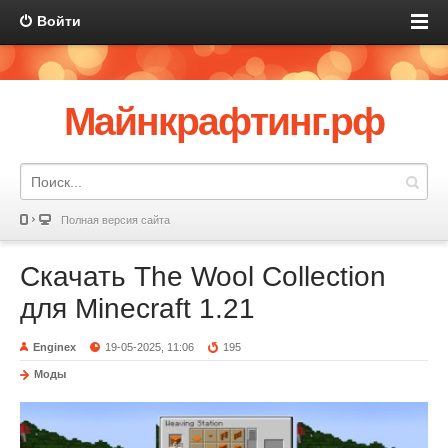
Войти
Майнкрафтинг.рф
Полная версия сайта
Скачать The Wool Collection
для Minecraft 1.21
Enginex
19-05-2025, 11:06
195
Моды