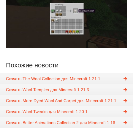
Похожие новости
Скачать The Wool Collection для Minecraft 1.21.1
Скачать Wool Temples для Minecraft 1.21.3
Скачать More Dyed Wool And Carpet для Minecraft 1.21.1
Скачать Wool Tweaks для Minecraft 1.20.1
Скачать Better Animations Collection 2 для Minecraft 1.16