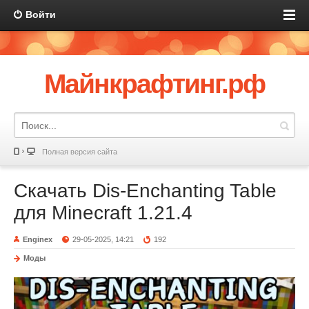
Войти
Майнкрафтинг.рф
Полная версия сайта
Скачать Dis-Enchanting Table
для Minecraft 1.21.4
Enginex
29-05-2025, 14:21
192
Моды