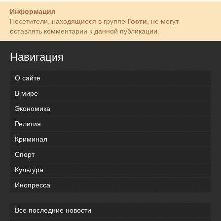
Информация
Посетители, находящиеся в группе
Гости
, не могут
оставлять комментарии к данной публикации.
Навигация
О сайте
В мире
Экономика
Религия
Криминал
Спорт
Культура
Инопресса
Все последние новости