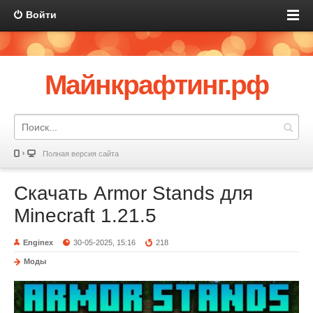
Войти
Майнкрафтинг.рф
Полная версия сайта
Скачать Armor Stands для
Minecraft 1.21.5
Enginex
30-05-2025, 15:16
218
Моды