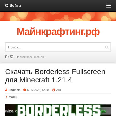
Войти
Майнкрафтинг.рф
Полная версия сайта
Скачать Borderless Fullscreen
для Minecraft 1.21.4
Enginex
5-06-2025, 12:50
218
Моды