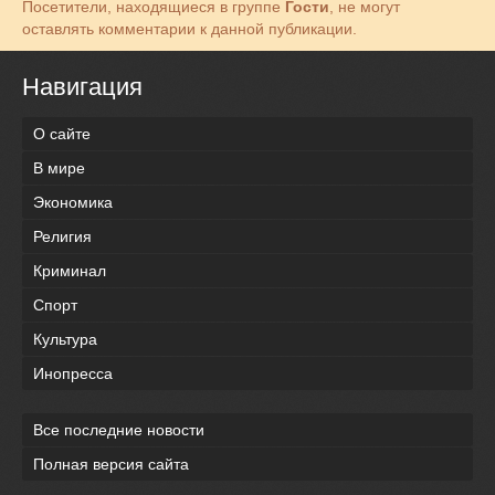
Посетители, находящиеся в группе
Гости
, не могут
оставлять комментарии к данной публикации.
Навигация
О сайте
В мире
Экономика
Религия
Криминал
Спорт
Культура
Инопресса
Все последние новости
Полная версия сайта